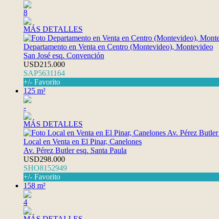
8
MÁS DETALLES
Departamento en Venta en Centro (Montevideo), Montevideo
San José esq. Convención
USD215.000
SAP5631164
+/- Favorito
125 m²
-
MÁS DETALLES
Local en Venta en El Pinar, Canelones
Av. Pérez Butler esq. Santa Paula
USD298.000
SHO8152949
+/- Favorito
158 m²
4
MÁS DETALLES