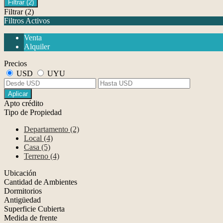
Filtrar
(2)
Filtrar
(2)
Filtros Activos
Venta
Alquiler
Precios
USD
UYU
Aplicar
Apto crédito
Tipo de Propiedad
Departamento (2)
Local (4)
Casa (5)
Terreno (4)
Ubicación
Cantidad de Ambientes
Dormitorios
Antigüedad
Superficie Cubierta
Medida de frente