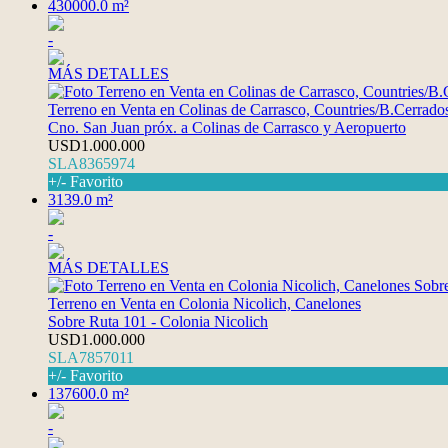
430000.0 m²
-
MÁS DETALLES
Terreno en Venta en Colinas de Carrasco, Countries/B.Cerrado
Cno. San Juan próx. a Colinas de Carrasco y Aeropuerto
USD1.000.000
SLA8365974
+/- Favorito
3139.0 m²
-
MÁS DETALLES
Terreno en Venta en Colonia Nicolich, Canelones
Sobre Ruta 101 - Colonia Nicolich
USD1.000.000
SLA7857011
+/- Favorito
137600.0 m²
-