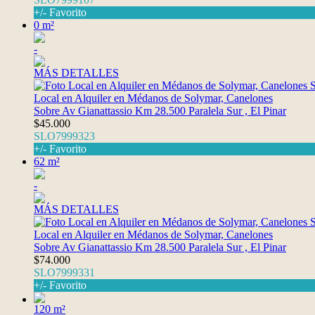
+/- Favorito
0 m²
-
MÁS DETALLES
Local en Alquiler en Médanos de Solymar, Canelones
Sobre Av Gianattassio Km 28.500 Paralela Sur , El Pinar
$45.000
SLO7999323
+/- Favorito
62 m²
-
MÁS DETALLES
Local en Alquiler en Médanos de Solymar, Canelones
Sobre Av Gianattassio Km 28.500 Paralela Sur , El Pinar
$74.000
SLO7999331
+/- Favorito
120 m²