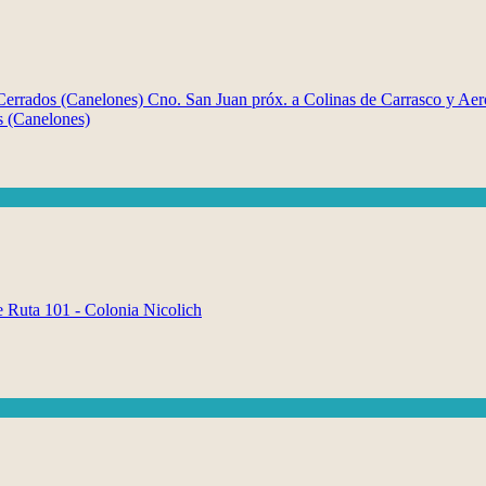
s (Canelones)