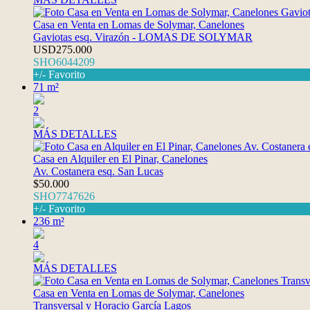
Casa en Venta en Lomas de Solymar, Canelones
Gaviotas esq. Virazón - LOMAS DE SOLYMAR
USD275.000
SHO6044209
+/- Favorito
71 m²
2
MÁS DETALLES
Casa en Alquiler en El Pinar, Canelones
Av. Costanera esq. San Lucas
$50.000
SHO7747626
+/- Favorito
236 m²
4
MÁS DETALLES
Casa en Venta en Lomas de Solymar, Canelones
Transversal y Horacio García Lagos