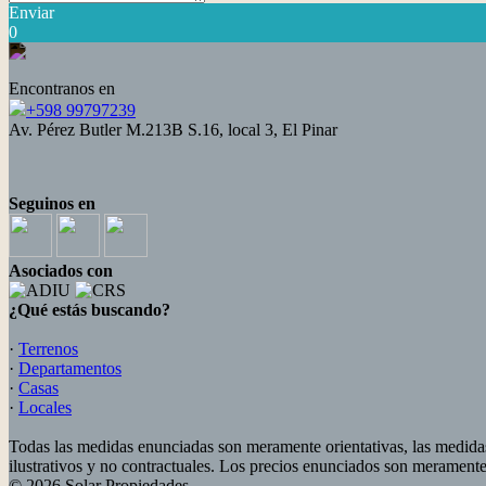
Enviar
0
Encontranos en
+598 99797239
Av. Pérez Butler M.213B S.16, local 3, El Pinar
Seguinos en
Asociados con
¿Qué estás buscando?
·
Terrenos
·
Departamentos
·
Casas
·
Locales
Todas las medidas enunciadas son meramente orientativas, las medidas
ilustrativos y no contractuales. Los precios enunciados son meramente 
© 2026 Solar Propiedades .