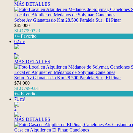
MÁS DETALLES
Local en Alquiler en Médanos de Solymar, Canelones
Sobre Av Gianattassio Km 28.500 Paralela Sur , El Pinar
$45.000
SLO7999323
+/- Favorito
62 m²
-
MÁS DETALLES
Local en Alquiler en Médanos de Solymar, Canelones
Sobre Av Gianattassio Km 28.500 Paralela Sur , El Pinar
$74.000
SLO7999331
+/- Favorito
71 m²
2
MÁS DETALLES
Casa en Alquiler en El Pinar, Canelones