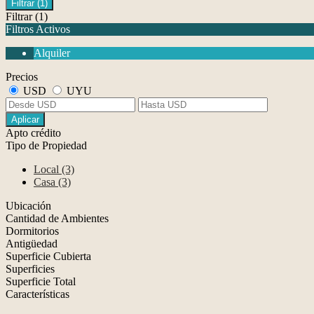
Filtrar
(1)
Filtrar
(1)
Filtros Activos
Alquiler
Precios
USD
UYU
Aplicar
Apto crédito
Tipo de Propiedad
Local (3)
Casa (3)
Ubicación
Cantidad de Ambientes
Dormitorios
Antigüedad
Superficie Cubierta
Superficies
Superficie Total
Características